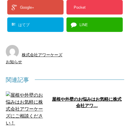
Google+
Pocket
B!
はてブ
LINE
株式会社アワーケーズ
お知らせ
関連記事
屋根や外壁のお悩みはお気軽に株式
会社アワ…
こんにちは！株式会社アワーケー
ズです。 弊社は大阪府和泉市を
拠点に近畿一円にて、屋根葺き替