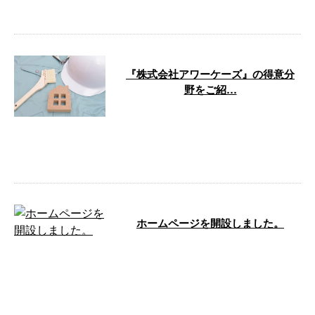
え工事・板 …
『株式会社アワーケーズ』の得意分
野をご紹…
2月とはいえ、今年はいつも以上
に寒い日々が続いておりますが、
皆さまはいかがお過ごしでしょう
か。 今回 …
ホームページを開設しました。
株式会社アワーケーズでは、新た
にホームページを開設しました。
これまで以上にご依頼主さまにご
満足いた …