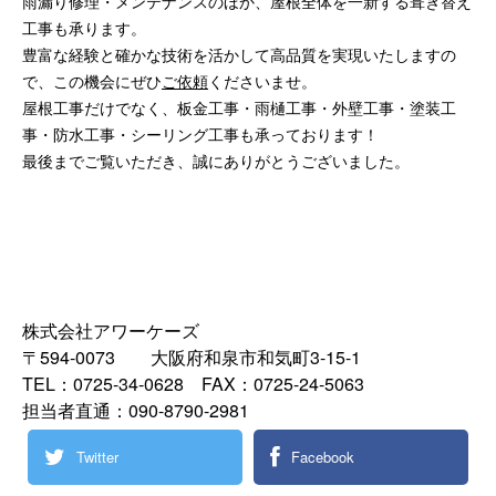
雨漏り修理・メンテナンスのほか、屋根全体を一新する葺き替え
工事も承ります。
豊富な経験と確かな技術を活かして高品質を実現いたしますの
で、この機会にぜひ
ご依頼
くださいませ。
屋根工事だけでなく、板金工事・雨樋工事・外壁工事・塗装工
事・防水工事・シーリング工事も承っております！
最後までご覧いただき、誠にありがとうございました。
株式会社アワーケーズ
〒594-0073 大阪府和泉市和気町3-15-1
TEL：0725-34-0628 FAX：0725-24-5063
担当者直通：090-8790-2981
Twitter
Facebook