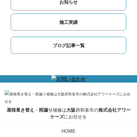
お知らせ
施工実績
ブログ記事一覧
屋根葺き替え
・
雨漏り
補修は
大阪
府和泉市の
株式会社アワー
ケーズ
にお任せを
HOME