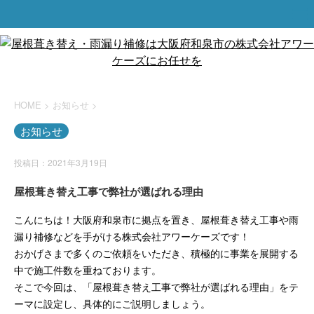
HOME
>
お知らせ
>
お知らせ
投稿日：2021年3月19日
屋根葺き替え工事で弊社が選ばれる理由
こんにちは！大阪府和泉市に拠点を置き、屋根葺き替え工事や雨
漏り補修などを手がける株式会社アワーケーズです！
おかげさまで多くのご依頼をいただき、積極的に事業を展開する
中で施工件数を重ねております。
そこで今回は、「屋根葺き替え工事で弊社が選ばれる理由」をテ
ーマに設定し、具体的にご説明しましょう。